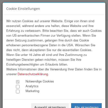
Cookie Einstellungen
Menü
Wir nutzen Cookies auf unserer Website. Einige von ihnen sind
essenziell, während andere uns helfen, diese Website und Ihre
hr-lounge Mitte zu Gast bei TIGER
Erfahrung zu verbessern. Bitte beachten Sie, dass wir auch Cookies
von US-amerikanischen Firmen zur Verfügung stellen. Wenn Sie
deren Setzung zustimmen, gelangen Ihre durch das Cookie
erhobenen personenbezogene Daten in die USA. Wünschen Sie
dies nicht, dann akzeptieren Sie nur die essentiellen Cookies.
Wenn Sie unter 16 Jahre alt sind und Ihre Zustimmung zu
freiwilligen Diensten geben möchten, müssen Sie Ihre
Erziehungsberechtigten um Erlaubnis bitten.
Weitere Informationen über die Verwendung Ihrer Daten finden Sie in
unserer
Datenschutzerklärung
.
Notwendige Cookies
Analytics
Marketing
Auswahl akzeptieren
Alle akzeptieren