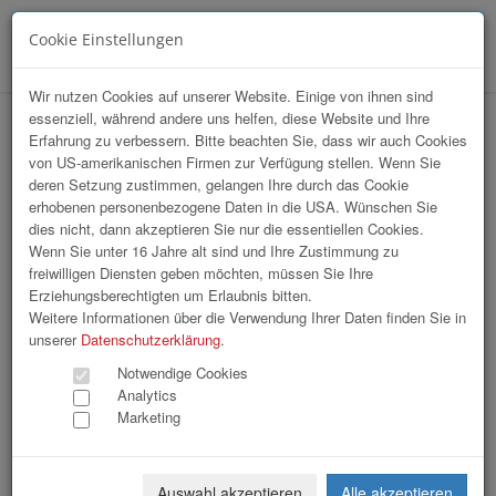
Cookie Einstellungen
Menü
Wir nutzen Cookies auf unserer Website. Einige von ihnen sind
essenziell, während andere uns helfen, diese Website und Ihre
Neujahrstreff Leonding
Erfahrung zu verbessern. Bitte beachten Sie, dass wir auch Cookies
von US-amerikanischen Firmen zur Verfügung stellen. Wenn Sie
deren Setzung zustimmen, gelangen Ihre durch das Cookie
erhobenen personenbezogene Daten in die USA. Wünschen Sie
dies nicht, dann akzeptieren Sie nur die essentiellen Cookies.
Wenn Sie unter 16 Jahre alt sind und Ihre Zustimmung zu
freiwilligen Diensten geben möchten, müssen Sie Ihre
Erziehungsberechtigten um Erlaubnis bitten.
Weitere Informationen über die Verwendung Ihrer Daten finden Sie in
unserer
Datenschutzerklärung
.
Notwendige Cookies
Analytics
Marketing
Auswahl akzeptieren
Alle akzeptieren