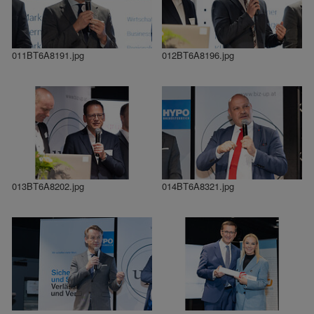
011BT6A8191.jpg
012BT6A8196.jpg
013BT6A8202.jpg
014BT6A8321.jpg