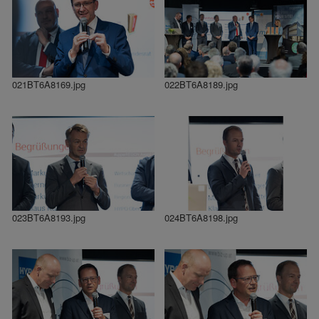
021BT6A8169.jpg
022BT6A8189.jpg
023BT6A8193.jpg
024BT6A8198.jpg