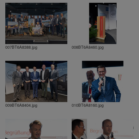
007BT6A8388.jpg
008BT6A8460.jpg
009BT6A8404.jpg
010BT6A8160.jpg