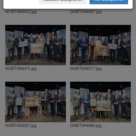
001BT6A8412.jpg
002BT6A8367.jpg
003BT6A8375.jpg
004BT6A8377.jpg
005BT6A8357.jpg
006BT6A8360.jpg