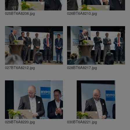
025BT6A8208.jpg
026BT6A8210.jpg
027BT6A8212.jpg
028BT6A8217.jpg
029BT6A8220.jpg
030BT6A8221.jpg