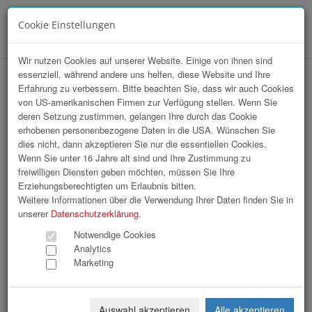
Cookie Einstellungen
Menü
Wir nutzen Cookies auf unserer Website. Einige von ihnen sind
essenziell, während andere uns helfen, diese Website und Ihre
hr-Lounge Mitte zu Gast bei starlim
Erfahrung zu verbessern. Bitte beachten Sie, dass wir auch Cookies
von US-amerikanischen Firmen zur Verfügung stellen. Wenn Sie
sterner
deren Setzung zustimmen, gelangen Ihre durch das Cookie
erhobenen personenbezogene Daten in die USA. Wünschen Sie
dies nicht, dann akzeptieren Sie nur die essentiellen Cookies.
Wenn Sie unter 16 Jahre alt sind und Ihre Zustimmung zu
freiwilligen Diensten geben möchten, müssen Sie Ihre
Erziehungsberechtigten um Erlaubnis bitten.
Weitere Informationen über die Verwendung Ihrer Daten finden Sie in
unserer
Datenschutzerklärung
.
Notwendige Cookies
Analytics
Marketing
Auswahl akzeptieren
Alle akzeptieren