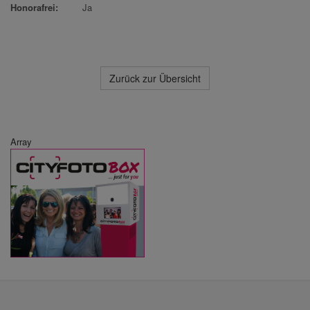
Honorafrei:
Ja
Zurück zur Übersicht
Array