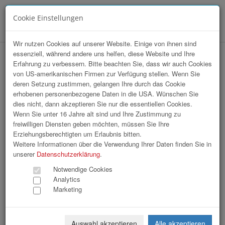
Cookie Einstellungen
Menü
Wir nutzen Cookies auf unserer Website. Einige von ihnen sind
essenziell, während andere uns helfen, diese Website und Ihre
hr-lounge zu Gast bei der Helvetia
Erfahrung zu verbessern. Bitte beachten Sie, dass wir auch Cookies
von US-amerikanischen Firmen zur Verfügung stellen. Wenn Sie
Versicherungen AG
deren Setzung zustimmen, gelangen Ihre durch das Cookie
erhobenen personenbezogene Daten in die USA. Wünschen Sie
dies nicht, dann akzeptieren Sie nur die essentiellen Cookies.
Wenn Sie unter 16 Jahre alt sind und Ihre Zustimmung zu
freiwilligen Diensten geben möchten, müssen Sie Ihre
Erziehungsberechtigten um Erlaubnis bitten.
Weitere Informationen über die Verwendung Ihrer Daten finden Sie in
unserer
Datenschutzerklärung
.
Notwendige Cookies
Analytics
Marketing
Auswahl akzeptieren
Alle akzeptieren