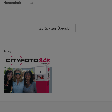
Honorafrei:
Ja
Zurück zur Übersicht
Array