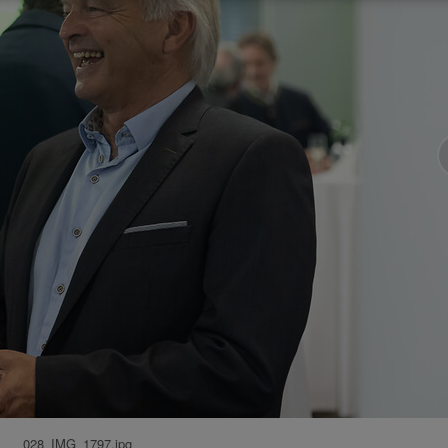
028_IMG_1797.jpg