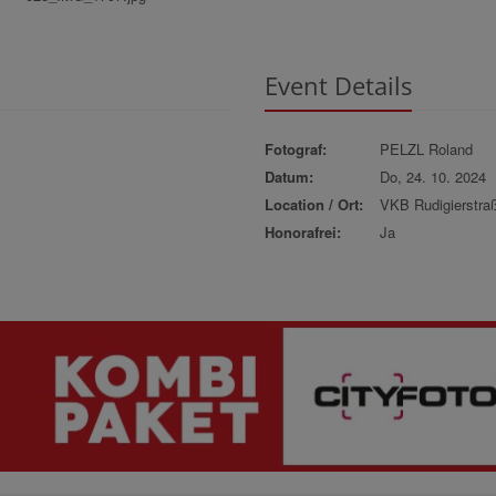
Event Details
Fotograf:
PELZL Roland
Datum:
Do, 24. 10. 2024
Location / Ort:
VKB Rudigierstra
Honorafrei:
Ja