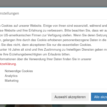
instellungen
FOTOGALERIEN
TEAM
ANGEBOT
 Cookies auf unserer Website. Einige von ihnen sind essenziell, während an
ese Website und Ihre Erfahrung zu verbessern. Bitte beachten Sie, dass wir a
on US-amerikanischen Firmen zur Verfügung stellen. Wenn Sie deren Setzun
, gelangen Ihre durch das Cookie erhobenen personenbezogene Daten in di
ie dies nicht, dann akzeptieren Sie nur die essentiellen Cookies.
nter 16 Jahre alt sind und Ihre Zustimmung zu freiwilligen Diensten geben 
Download
Weiterl
e Ihre Erziehungsberechtigten um Erlaubnis bitten.
formationen über die Verwendung Ihrer Daten finden Sie in unserer
tzerklärung
.
Notwendige Cookies
Analytics
Marketing
Auswahl akzeptieren
Alle akz