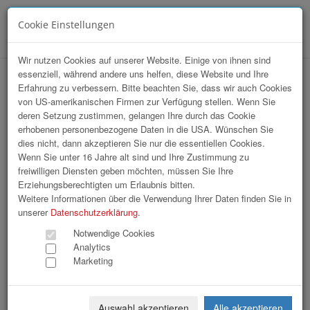
Cookie Einstellungen
Menü
Wir nutzen Cookies auf unserer Website. Einige von ihnen sind
essenziell, während andere uns helfen, diese Website und Ihre
VKB | Weltspartag 2024
Erfahrung zu verbessern. Bitte beachten Sie, dass wir auch Cookies
von US-amerikanischen Firmen zur Verfügung stellen. Wenn Sie
deren Setzung zustimmen, gelangen Ihre durch das Cookie
erhobenen personenbezogene Daten in die USA. Wünschen Sie
dies nicht, dann akzeptieren Sie nur die essentiellen Cookies.
Wenn Sie unter 16 Jahre alt sind und Ihre Zustimmung zu
freiwilligen Diensten geben möchten, müssen Sie Ihre
Erziehungsberechtigten um Erlaubnis bitten.
Weitere Informationen über die Verwendung Ihrer Daten finden Sie in
unserer
Datenschutzerklärung
.
Notwendige Cookies
Analytics
Marketing
Auswahl akzeptieren
Alle akzeptieren