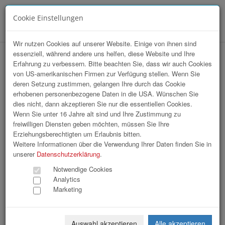
Cookie Einstellungen
Menü
Wir nutzen Cookies auf unserer Website. Einige von ihnen sind
essenziell, während andere uns helfen, diese Website und Ihre
hr-Lounge Mitte zu Gast bei TCG
Erfahrung zu verbessern. Bitte beachten Sie, dass wir auch Cookies
von US-amerikanischen Firmen zur Verfügung stellen. Wenn Sie
Unitech
deren Setzung zustimmen, gelangen Ihre durch das Cookie
erhobenen personenbezogene Daten in die USA. Wünschen Sie
dies nicht, dann akzeptieren Sie nur die essentiellen Cookies.
Wenn Sie unter 16 Jahre alt sind und Ihre Zustimmung zu
freiwilligen Diensten geben möchten, müssen Sie Ihre
Erziehungsberechtigten um Erlaubnis bitten.
Weitere Informationen über die Verwendung Ihrer Daten finden Sie in
unserer
Datenschutzerklärung
.
Notwendige Cookies
Analytics
Marketing
Auswahl akzeptieren
Alle akzeptieren