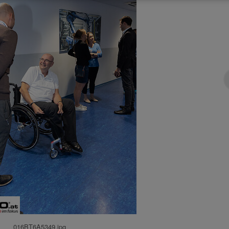
016BT6A5349.jpg