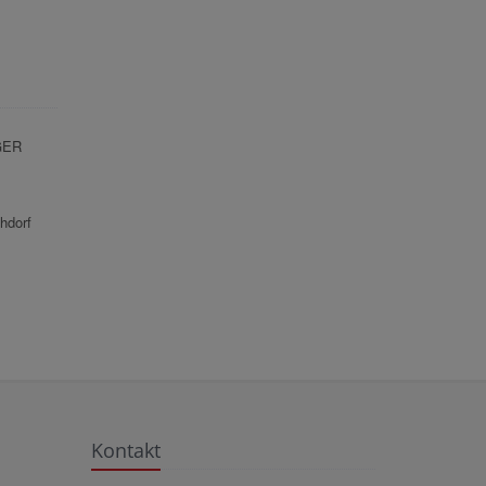
GER
hdorf
Kontakt