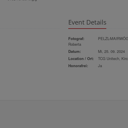
Event Details
Fotograf:
PELZL-MAIRWÖ
Roberta
Datum:
Mi, 25. 09. 2024
Location / Ort:
TCG Unitech, Kirc
Honorafrei:
Ja