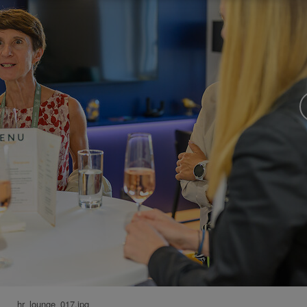
hr_lounge_017.jpg