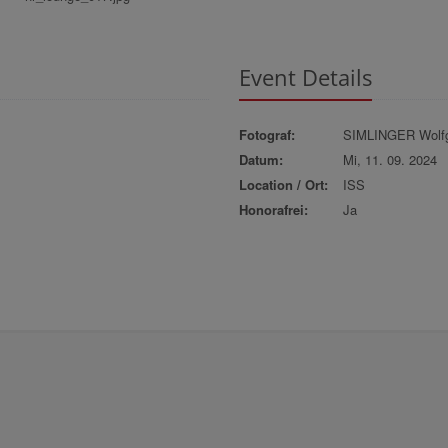
Event Details
Fotograf:
SIMLINGER Wolf
Datum:
Mi, 11. 09. 2024
Location / Ort:
ISS
Honorafrei:
Ja