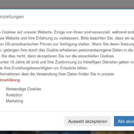
instellungen
FOTOGALERIEN
TEAM
ANGEBOT
 Cookies auf unserer Website. Einige von ihnen sind essenziell, während an
ese Website und Ihre Erfahrung zu verbessern. Bitte beachten Sie, dass wir a
on US-amerikanischen Firmen zur Verfügung stellen. Wenn Sie deren Setzun
, gelangen Ihre durch das Cookie erhobenen personenbezogene Daten in di
ie dies nicht, dann akzeptieren Sie nur die essentiellen Cookies.
nter 16 Jahre alt sind und Ihre Zustimmung zu freiwilligen Diensten geben 
Download
Weiterl
e Ihre Erziehungsberechtigten um Erlaubnis bitten.
formationen über die Verwendung Ihrer Daten finden Sie in unserer
tzerklärung
.
Notwendige Cookies
Analytics
Marketing
Auswahl akzeptieren
Alle akz