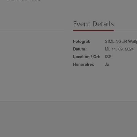
Event Details
Fotograf:
SIMLINGER Wolf
Datum:
Mi, 11. 09. 2024
Location / Ort:
ISS
Honorafrei:
Ja