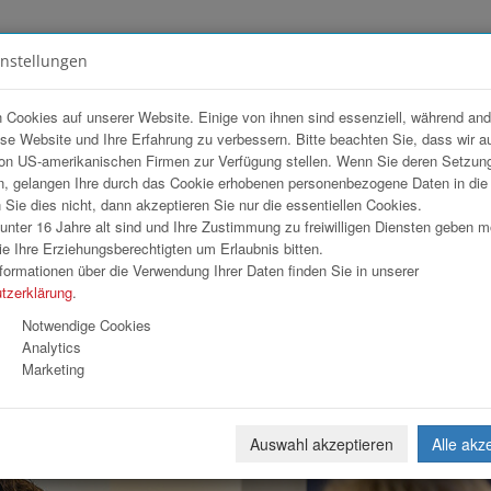
instellungen
FOTOGALERIEN
TEAM
ANGEBOT
 Cookies auf unserer Website. Einige von ihnen sind essenziell, während an
ese Website und Ihre Erfahrung zu verbessern. Bitte beachten Sie, dass wir a
on US-amerikanischen Firmen zur Verfügung stellen. Wenn Sie deren Setzun
, gelangen Ihre durch das Cookie erhobenen personenbezogene Daten in di
ie dies nicht, dann akzeptieren Sie nur die essentiellen Cookies.
nter 16 Jahre alt sind und Ihre Zustimmung zu freiwilligen Diensten geben 
Download
Weiterl
e Ihre Erziehungsberechtigten um Erlaubnis bitten.
formationen über die Verwendung Ihrer Daten finden Sie in unserer
tzerklärung
.
Notwendige Cookies
Analytics
Marketing
Auswahl akzeptieren
Alle akz