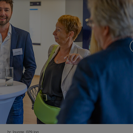
hr_lounge_029.jpg