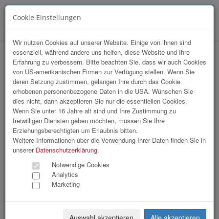
Cookie Einstellungen
Menü
Wir nutzen Cookies auf unserer Website. Einige von ihnen sind
essenziell, während andere uns helfen, diese Website und Ihre
Erfahrung zu verbessern. Bitte beachten Sie, dass wir auch Cookies
von US-amerikanischen Firmen zur Verfügung stellen. Wenn Sie
deren Setzung zustimmen, gelangen Ihre durch das Cookie
erhobenen personenbezogene Daten in die USA. Wünschen Sie
Mi, 10. 04. 2024, Business Upper Austria |
dies nicht, dann akzeptieren Sie nur die essentiellen Cookies.
Wenn Sie unter 16 Jahre alt sind und Ihre Zustimmung zu
Zukunftsforum 2024 / Tag 2 | Oberbank Forum
freiwilligen Diensten geben möchten, müssen Sie Ihre
Erziehungsberechtigten um Erlaubnis bitten.
Weitere Informationen über die Verwendung Ihrer Daten finden Sie in
unserer
Datenschutzerklärung
.
Notwendige Cookies
Analytics
Marketing
Auswahl akzeptieren
Alle akzeptieren