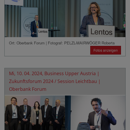
Ort: Oberbank Forum | Fotograf: PELZL-MAIRWÖGER Roberta
Fotos anzeigen
Mi, 10. 04. 2024, Business Upper Austria |
Zukunftsforum 2024 / Session Leichtbau |
Oberbank Forum