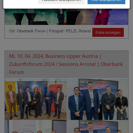
Ort: Oberbank Forum | Fotograf: PELZL Roland
Fotos anzeigen
Mi, 10. 04. 2024, Business Upper Austria |
Zukunftsforum 2024 / Sessions Arcotel | Oberbank
Forum