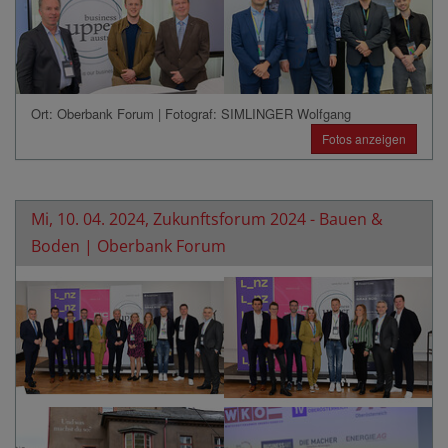
Ort: Oberbank Forum | Fotograf: SIMLINGER Wolfgang
Fotos anzeigen
Mi, 10. 04. 2024, Zukunftsforum 2024 - Bauen &
Boden | Oberbank Forum