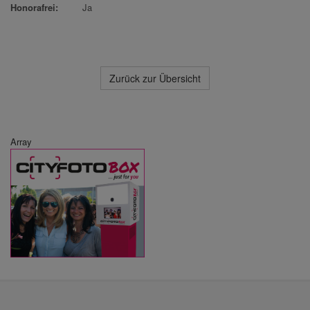
Honorafrei:
Ja
Zurück zur Übersicht
Array