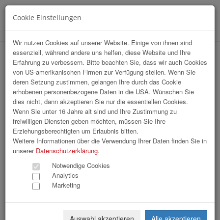
Cookie Einstellungen
Menü
Wir nutzen Cookies auf unserer Website. Einige von ihnen sind
essenziell, während andere uns helfen, diese Website und Ihre
hr-lounge Mitte zu Gast bei EBNER
Erfahrung zu verbessern. Bitte beachten Sie, dass wir auch Cookies
von US-amerikanischen Firmen zur Verfügung stellen. Wenn Sie
Group
deren Setzung zustimmen, gelangen Ihre durch das Cookie
erhobenen personenbezogene Daten in die USA. Wünschen Sie
dies nicht, dann akzeptieren Sie nur die essentiellen Cookies.
Wenn Sie unter 16 Jahre alt sind und Ihre Zustimmung zu
freiwilligen Diensten geben möchten, müssen Sie Ihre
Erziehungsberechtigten um Erlaubnis bitten.
Weitere Informationen über die Verwendung Ihrer Daten finden Sie in
unserer
Datenschutzerklärung
.
Notwendige Cookies
Analytics
Marketing
Auswahl akzeptieren
Alle akzeptieren