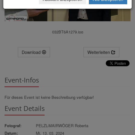
032BT6A1279.jpg
Download
Weiterleiten
Event-Infos
Für dieses Event ist keine Beschreibung verfügbar!
Event Details
Fotograf:
PELZL-MAIRWÖGER Roberta
Datum:
Mi, 13. 03. 2024