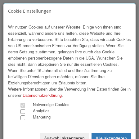
Cookie Einstellungen
Menü
Wir nutzen Cookies auf unserer Website. Einige von ihnen sind
essenziell, während andere uns helfen, diese Website und Ihre
hr-lounge Ost zu Gast bei Imperial
Erfahrung zu verbessern. Bitte beachten Sie, dass wir auch Cookies
von US-amerikanischen Firmen zur Verfügung stellen. Wenn Sie
Brands/Imperial Tobacco Austria
deren Setzung zustimmen, gelangen Ihre durch das Cookie
Marketing GmbH
erhobenen personenbezogene Daten in die USA. Wünschen Sie
dies nicht, dann akzeptieren Sie nur die essentiellen Cookies.
Wenn Sie unter 16 Jahre alt sind und Ihre Zustimmung zu
freiwilligen Diensten geben möchten, müssen Sie Ihre
Erziehungsberechtigten um Erlaubnis bitten.
Weitere Informationen über die Verwendung Ihrer Daten finden Sie in
unserer
Datenschutzerklärung
.
Notwendige Cookies
Analytics
Marketing
Auswahl akzeptieren
Alle akzeptieren