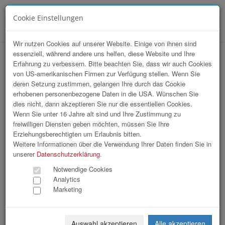
Cookie Einstellungen
Menü
Wir nutzen Cookies auf unserer Website. Einige von ihnen sind
essenziell, während andere uns helfen, diese Website und Ihre
hr-lounge Ost zu Gast bei Erste Group
Erfahrung zu verbessern. Bitte beachten Sie, dass wir auch Cookies
von US-amerikanischen Firmen zur Verfügung stellen. Wenn Sie
Bank AG
deren Setzung zustimmen, gelangen Ihre durch das Cookie
erhobenen personenbezogene Daten in die USA. Wünschen Sie
dies nicht, dann akzeptieren Sie nur die essentiellen Cookies.
Wenn Sie unter 16 Jahre alt sind und Ihre Zustimmung zu
freiwilligen Diensten geben möchten, müssen Sie Ihre
Erziehungsberechtigten um Erlaubnis bitten.
Weitere Informationen über die Verwendung Ihrer Daten finden Sie in
unserer
Datenschutzerklärung
.
Notwendige Cookies
Analytics
Marketing
Auswahl akzeptieren
Alle akzeptieren