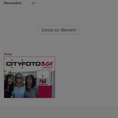
Honorafrei:
Ja
Zurück zur Übersicht
Array