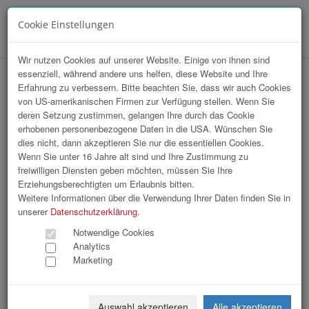
Cookie Einstellungen
Menü
Wir nutzen Cookies auf unserer Website. Einige von ihnen sind
essenziell, während andere uns helfen, diese Website und Ihre
hr-lounge Mitte zu Gast bei KEBA
Erfahrung zu verbessern. Bitte beachten Sie, dass wir auch Cookies
von US-amerikanischen Firmen zur Verfügung stellen. Wenn Sie
deren Setzung zustimmen, gelangen Ihre durch das Cookie
erhobenen personenbezogene Daten in die USA. Wünschen Sie
dies nicht, dann akzeptieren Sie nur die essentiellen Cookies.
Wenn Sie unter 16 Jahre alt sind und Ihre Zustimmung zu
freiwilligen Diensten geben möchten, müssen Sie Ihre
Erziehungsberechtigten um Erlaubnis bitten.
Weitere Informationen über die Verwendung Ihrer Daten finden Sie in
unserer
Datenschutzerklärung
.
Notwendige Cookies
Analytics
Marketing
Auswahl akzeptieren
Alle akzeptieren