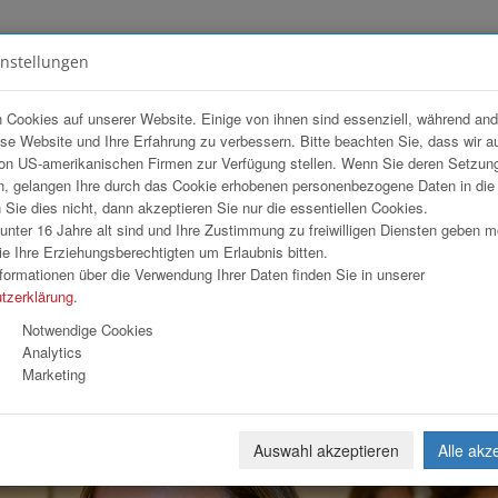
instellungen
FOTOGALERIEN
TEAM
ANGEBOT
 Cookies auf unserer Website. Einige von ihnen sind essenziell, während an
ese Website und Ihre Erfahrung zu verbessern. Bitte beachten Sie, dass wir a
G
on US-amerikanischen Firmen zur Verfügung stellen. Wenn Sie deren Setzun
, gelangen Ihre durch das Cookie erhobenen personenbezogene Daten in di
ie dies nicht, dann akzeptieren Sie nur die essentiellen Cookies.
nter 16 Jahre alt sind und Ihre Zustimmung zu freiwilligen Diensten geben 
Download
Weiterl
e Ihre Erziehungsberechtigten um Erlaubnis bitten.
formationen über die Verwendung Ihrer Daten finden Sie in unserer
tzerklärung
.
Notwendige Cookies
Analytics
Marketing
Auswahl akzeptieren
Alle akz