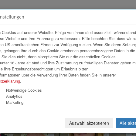
instellungen
FOTOGALERIEN
TEAM
ANGEBOT
 Cookies auf unserer Website. Einige von ihnen sind essenziell, während an
ese Website und Ihre Erfahrung zu verbessern. Bitte beachten Sie, dass wir a
G
on US-amerikanischen Firmen zur Verfügung stellen. Wenn Sie deren Setzun
, gelangen Ihre durch das Cookie erhobenen personenbezogene Daten in di
ie dies nicht, dann akzeptieren Sie nur die essentiellen Cookies.
nter 16 Jahre alt sind und Ihre Zustimmung zu freiwilligen Diensten geben 
Download
Weiterl
e Ihre Erziehungsberechtigten um Erlaubnis bitten.
formationen über die Verwendung Ihrer Daten finden Sie in unserer
tzerklärung
.
Notwendige Cookies
Analytics
Marketing
Auswahl akzeptieren
Alle akz