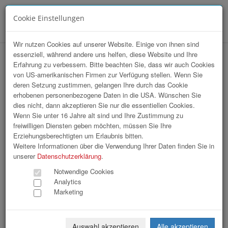
Cookie Einstellungen
Menü
Wir nutzen Cookies auf unserer Website. Einige von ihnen sind
essenziell, während andere uns helfen, diese Website und Ihre
hr-lounge Ost zu Gast bei Billa AG
Erfahrung zu verbessern. Bitte beachten Sie, dass wir auch Cookies
von US-amerikanischen Firmen zur Verfügung stellen. Wenn Sie
deren Setzung zustimmen, gelangen Ihre durch das Cookie
erhobenen personenbezogene Daten in die USA. Wünschen Sie
dies nicht, dann akzeptieren Sie nur die essentiellen Cookies.
Wenn Sie unter 16 Jahre alt sind und Ihre Zustimmung zu
freiwilligen Diensten geben möchten, müssen Sie Ihre
Erziehungsberechtigten um Erlaubnis bitten.
Weitere Informationen über die Verwendung Ihrer Daten finden Sie in
unserer
Datenschutzerklärung
.
Notwendige Cookies
Analytics
Marketing
Auswahl akzeptieren
Alle akzeptieren