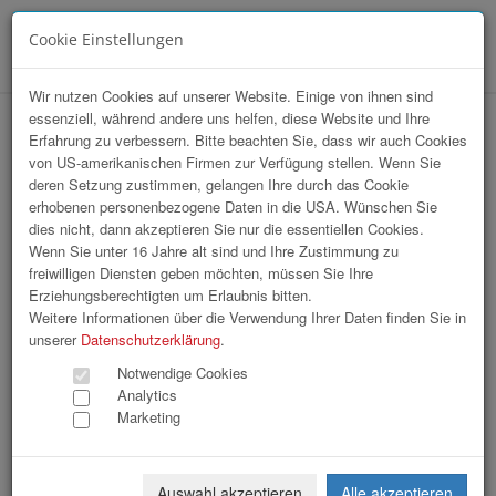
Cookie Einstellungen
Menü
Wir nutzen Cookies auf unserer Website. Einige von ihnen sind
essenziell, während andere uns helfen, diese Website und Ihre
hr-lounge Ost zu Gast bei Billa AG
Erfahrung zu verbessern. Bitte beachten Sie, dass wir auch Cookies
von US-amerikanischen Firmen zur Verfügung stellen. Wenn Sie
deren Setzung zustimmen, gelangen Ihre durch das Cookie
erhobenen personenbezogene Daten in die USA. Wünschen Sie
dies nicht, dann akzeptieren Sie nur die essentiellen Cookies.
Wenn Sie unter 16 Jahre alt sind und Ihre Zustimmung zu
freiwilligen Diensten geben möchten, müssen Sie Ihre
Erziehungsberechtigten um Erlaubnis bitten.
Weitere Informationen über die Verwendung Ihrer Daten finden Sie in
unserer
Datenschutzerklärung
.
Notwendige Cookies
Analytics
Marketing
Auswahl akzeptieren
Alle akzeptieren