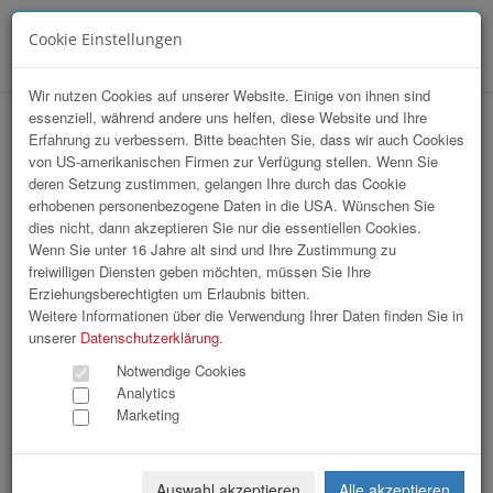
Cookie Einstellungen
Menü
Wir nutzen Cookies auf unserer Website. Einige von ihnen sind
essenziell, während andere uns helfen, diese Website und Ihre
hr-lounge Ost zu Gast bei Billa AG
Erfahrung zu verbessern. Bitte beachten Sie, dass wir auch Cookies
von US-amerikanischen Firmen zur Verfügung stellen. Wenn Sie
deren Setzung zustimmen, gelangen Ihre durch das Cookie
erhobenen personenbezogene Daten in die USA. Wünschen Sie
dies nicht, dann akzeptieren Sie nur die essentiellen Cookies.
Wenn Sie unter 16 Jahre alt sind und Ihre Zustimmung zu
freiwilligen Diensten geben möchten, müssen Sie Ihre
Erziehungsberechtigten um Erlaubnis bitten.
Weitere Informationen über die Verwendung Ihrer Daten finden Sie in
unserer
Datenschutzerklärung
.
Notwendige Cookies
Analytics
Marketing
Auswahl akzeptieren
Alle akzeptieren