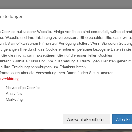
instellungen
FOTOGALERIEN
TEAM
ANGEBOT
 Cookies auf unserer Website. Einige von ihnen sind essenziell, während an
ese Website und Ihre Erfahrung zu verbessern. Bitte beachten Sie, dass wir a
on US-amerikanischen Firmen zur Verfügung stellen. Wenn Sie deren Setzun
, gelangen Ihre durch das Cookie erhobenen personenbezogene Daten in di
ie dies nicht, dann akzeptieren Sie nur die essentiellen Cookies.
nter 16 Jahre alt sind und Ihre Zustimmung zu freiwilligen Diensten geben 
Download
Weiterl
e Ihre Erziehungsberechtigten um Erlaubnis bitten.
formationen über die Verwendung Ihrer Daten finden Sie in unserer
tzerklärung
.
Notwendige Cookies
Analytics
Marketing
Auswahl akzeptieren
Alle akz