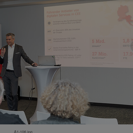
A1-106.jpg