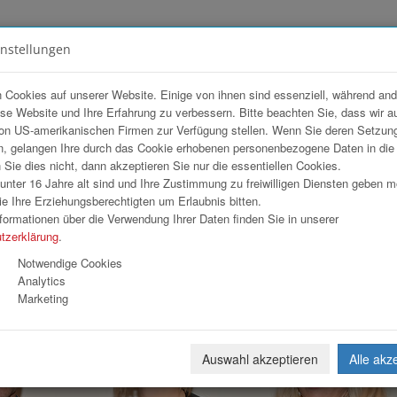
instellungen
FOTOGALERIEN
TEAM
ANGEBOT
 Cookies auf unserer Website. Einige von ihnen sind essenziell, während an
ese Website und Ihre Erfahrung zu verbessern. Bitte beachten Sie, dass wir a
on US-amerikanischen Firmen zur Verfügung stellen. Wenn Sie deren Setzun
, gelangen Ihre durch das Cookie erhobenen personenbezogene Daten in di
ie dies nicht, dann akzeptieren Sie nur die essentiellen Cookies.
nter 16 Jahre alt sind und Ihre Zustimmung zu freiwilligen Diensten geben 
Download
Weiterl
e Ihre Erziehungsberechtigten um Erlaubnis bitten.
formationen über die Verwendung Ihrer Daten finden Sie in unserer
tzerklärung
.
Notwendige Cookies
Analytics
Marketing
Auswahl akzeptieren
Alle akz