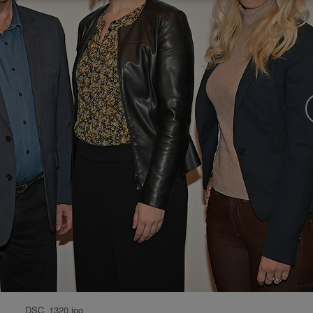
DSC_1320.jpg