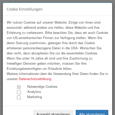
Cookie Einstellungen
Menü
Wir nutzen Cookies auf unserer Website. Einige von ihnen sind
essenziell, während andere uns helfen, diese Website und Ihre
hr-lounge Ost zu Gast bei Lowe GGK
Erfahrung zu verbessern. Bitte beachten Sie, dass wir auch Cookies
von US-amerikanischen Firmen zur Verfügung stellen. Wenn Sie
deren Setzung zustimmen, gelangen Ihre durch das Cookie
erhobenen personenbezogene Daten in die USA. Wünschen Sie
dies nicht, dann akzeptieren Sie nur die essentiellen Cookies.
Wenn Sie unter 16 Jahre alt sind und Ihre Zustimmung zu
freiwilligen Diensten geben möchten, müssen Sie Ihre
Erziehungsberechtigten um Erlaubnis bitten.
Weitere Informationen über die Verwendung Ihrer Daten finden Sie in
unserer
Datenschutzerklärung
.
Notwendige Cookies
Analytics
Marketing
Auswahl akzeptieren
Alle akzeptieren