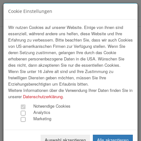
Cookie Einstellungen
Menü
Wir nutzen Cookies auf unserer Website. Einige von ihnen sind
essenziell, während andere uns helfen, diese Website und Ihre
hr-lounge Ost zu Gast bei Lowe GGK
Erfahrung zu verbessern. Bitte beachten Sie, dass wir auch Cookies
von US-amerikanischen Firmen zur Verfügung stellen. Wenn Sie
deren Setzung zustimmen, gelangen Ihre durch das Cookie
erhobenen personenbezogene Daten in die USA. Wünschen Sie
dies nicht, dann akzeptieren Sie nur die essentiellen Cookies.
Wenn Sie unter 16 Jahre alt sind und Ihre Zustimmung zu
freiwilligen Diensten geben möchten, müssen Sie Ihre
Erziehungsberechtigten um Erlaubnis bitten.
Weitere Informationen über die Verwendung Ihrer Daten finden Sie in
unserer
Datenschutzerklärung
.
Notwendige Cookies
Analytics
Marketing
Auswahl akzeptieren
Alle akzeptieren