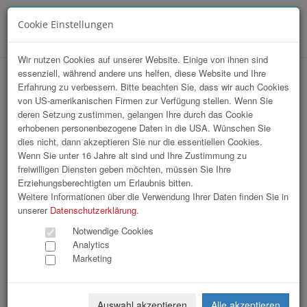
Cookie Einstellungen
Menü
Wir nutzen Cookies auf unserer Website. Einige von ihnen sind
essenziell, während andere uns helfen, diese Website und Ihre
hr-lounge Ost zu Hast bei BUWOG
Erfahrung zu verbessern. Bitte beachten Sie, dass wir auch Cookies
von US-amerikanischen Firmen zur Verfügung stellen. Wenn Sie
Group GmbH
deren Setzung zustimmen, gelangen Ihre durch das Cookie
erhobenen personenbezogene Daten in die USA. Wünschen Sie
dies nicht, dann akzeptieren Sie nur die essentiellen Cookies.
Wenn Sie unter 16 Jahre alt sind und Ihre Zustimmung zu
freiwilligen Diensten geben möchten, müssen Sie Ihre
Erziehungsberechtigten um Erlaubnis bitten.
Weitere Informationen über die Verwendung Ihrer Daten finden Sie in
unserer
Datenschutzerklärung
.
Notwendige Cookies
Analytics
Marketing
Auswahl akzeptieren
Alle akzeptieren