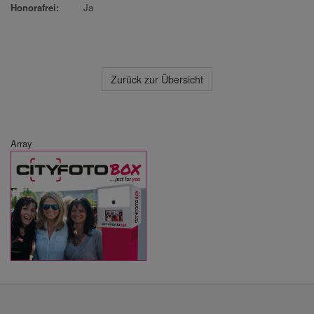
Honorafrei:
Ja
Zurück zur Übersicht
Array