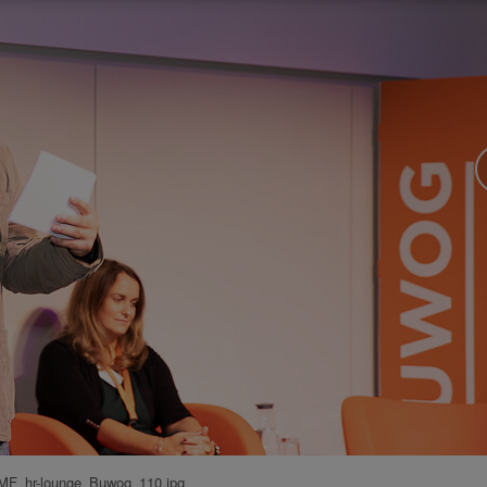
F_hr-lounge_Buwog_110.jpg