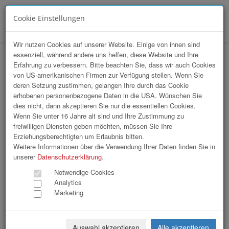
Cookie Einstellungen
Menü
Wir nutzen Cookies auf unserer Website. Einige von ihnen sind
essenziell, während andere uns helfen, diese Website und Ihre
hr-lounge Ost zu Hast bei BUWOG
Erfahrung zu verbessern. Bitte beachten Sie, dass wir auch Cookies
von US-amerikanischen Firmen zur Verfügung stellen. Wenn Sie
Group GmbH
deren Setzung zustimmen, gelangen Ihre durch das Cookie
erhobenen personenbezogene Daten in die USA. Wünschen Sie
dies nicht, dann akzeptieren Sie nur die essentiellen Cookies.
Wenn Sie unter 16 Jahre alt sind und Ihre Zustimmung zu
freiwilligen Diensten geben möchten, müssen Sie Ihre
Erziehungsberechtigten um Erlaubnis bitten.
Weitere Informationen über die Verwendung Ihrer Daten finden Sie in
unserer
Datenschutzerklärung
.
Notwendige Cookies
Analytics
Marketing
Auswahl akzeptieren
Alle akzeptieren