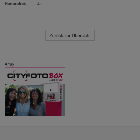
Honorafrei:
Ja
Zurück zur Übersicht
Array