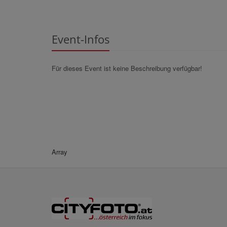
Event-Infos
Für dieses Event ist keine Beschreibung verfügbar!
Array