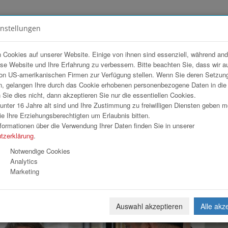
instellungen
FOTOGALERIEN
TEAM
ANGEBOT
 Cookies auf unserer Website. Einige von ihnen sind essenziell, während an
ese Website und Ihre Erfahrung zu verbessern. Bitte beachten Sie, dass wir a
iqa
on US-amerikanischen Firmen zur Verfügung stellen. Wenn Sie deren Setzun
, gelangen Ihre durch das Cookie erhobenen personenbezogene Daten in di
ie dies nicht, dann akzeptieren Sie nur die essentiellen Cookies.
nter 16 Jahre alt sind und Ihre Zustimmung zu freiwilligen Diensten geben 
Download
Weiterl
e Ihre Erziehungsberechtigten um Erlaubnis bitten.
formationen über die Verwendung Ihrer Daten finden Sie in unserer
tzerklärung
.
Notwendige Cookies
Analytics
Marketing
Auswahl akzeptieren
Alle akz