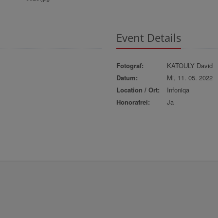
Event Details
Fotograf:
KATOULY David
Datum:
Mi, 11. 05. 2022
Location / Ort:
Infoniqa
Honorafrei:
Ja