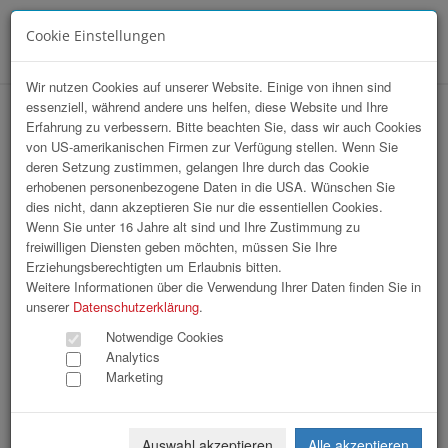
Cookie Einstellungen
Menü
Wir nutzen Cookies auf unserer Website. Einige von ihnen sind
essenziell, während andere uns helfen, diese Website und Ihre
4. Delfort Heldenlauf 2021
Erfahrung zu verbessern. Bitte beachten Sie, dass wir auch Cookies
von US-amerikanischen Firmen zur Verfügung stellen. Wenn Sie
deren Setzung zustimmen, gelangen Ihre durch das Cookie
erhobenen personenbezogene Daten in die USA. Wünschen Sie
dies nicht, dann akzeptieren Sie nur die essentiellen Cookies.
Wenn Sie unter 16 Jahre alt sind und Ihre Zustimmung zu
freiwilligen Diensten geben möchten, müssen Sie Ihre
Erziehungsberechtigten um Erlaubnis bitten.
Weitere Informationen über die Verwendung Ihrer Daten finden Sie in
unserer
Datenschutzerklärung
.
Notwendige Cookies
Analytics
Marketing
Auswahl akzeptieren
Alle akzeptieren