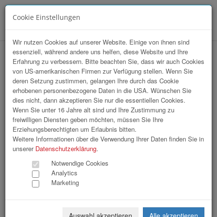
Cookie Einstellungen
Menü
Wir nutzen Cookies auf unserer Website. Einige von ihnen sind
essenziell, während andere uns helfen, diese Website und Ihre
hr-lounge Ost zu Gast bei Microsoft
Erfahrung zu verbessern. Bitte beachten Sie, dass wir auch Cookies
von US-amerikanischen Firmen zur Verfügung stellen. Wenn Sie
Österreich
deren Setzung zustimmen, gelangen Ihre durch das Cookie
erhobenen personenbezogene Daten in die USA. Wünschen Sie
dies nicht, dann akzeptieren Sie nur die essentiellen Cookies.
Wenn Sie unter 16 Jahre alt sind und Ihre Zustimmung zu
freiwilligen Diensten geben möchten, müssen Sie Ihre
Erziehungsberechtigten um Erlaubnis bitten.
Weitere Informationen über die Verwendung Ihrer Daten finden Sie in
unserer
Datenschutzerklärung
.
Notwendige Cookies
Analytics
Marketing
Auswahl akzeptieren
Alle akzeptieren