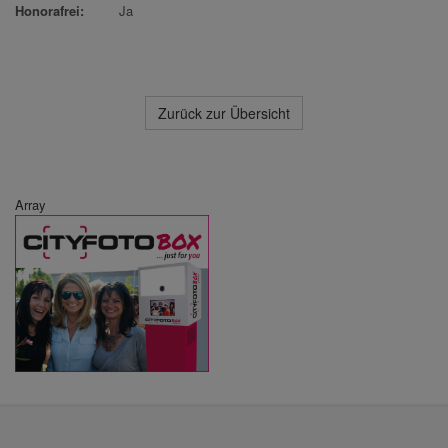
Honorafrei:
Ja
Zurück zur Übersicht
Array