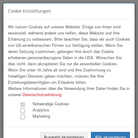
Cookie Einstellungen
Menü
Wir nutzen Cookies auf unserer Website. Einige von ihnen sind
essenziell, während andere uns helfen, diese Website und Ihre
hr-lounge Ost zu Gast bei Coca-Cola
Erfahrung zu verbessern. Bitte beachten Sie, dass wir auch Cookies
von US-amerikanischen Firmen zur Verfügung stellen. Wenn Sie
HBC Austria GmbH
deren Setzung zustimmen, gelangen Ihre durch das Cookie
erhobenen personenbezogene Daten in die USA. Wünschen Sie
dies nicht, dann akzeptieren Sie nur die essentiellen Cookies.
Wenn Sie unter 16 Jahre alt sind und Ihre Zustimmung zu
freiwilligen Diensten geben möchten, müssen Sie Ihre
Erziehungsberechtigten um Erlaubnis bitten.
Weitere Informationen über die Verwendung Ihrer Daten finden Sie in
unserer
Datenschutzerklärung
.
Notwendige Cookies
Analytics
Marketing
Auswahl akzeptieren
Alle akzeptieren