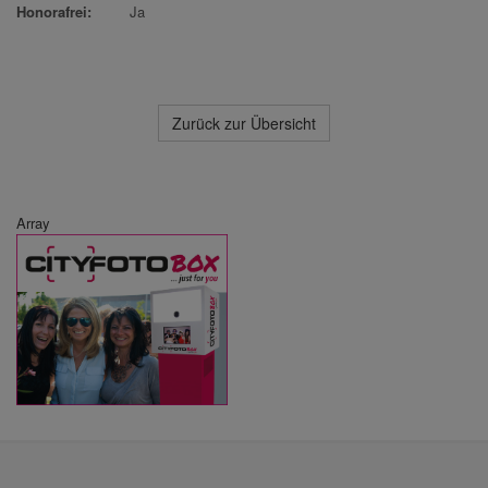
Honorafrei:
Ja
Zurück zur Übersicht
Array