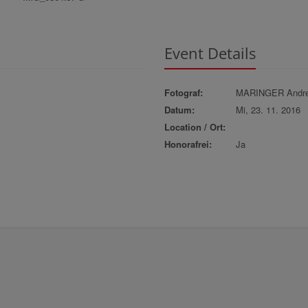
Event Details
Fotograf:
MARINGER Andr
Datum:
Mi, 23. 11. 2016
Location / Ort:
Honorafrei:
Ja