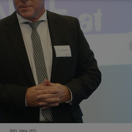
IMG_0864.JPG