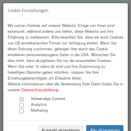
Cookie Einstellungen
Menü
Wir nutzen Cookies auf unserer Website. Einige von ihnen sind
essenziell, während andere uns helfen, diese Website und Ihre
hr-lounge Mitte zu Gast bei Greiner
Erfahrung zu verbessern. Bitte beachten Sie, dass wir auch Cookies
von US-amerikanischen Firmen zur Verfügung stellen. Wenn Sie
Holding AG
deren Setzung zustimmen, gelangen Ihre durch das Cookie
erhobenen personenbezogene Daten in die USA. Wünschen Sie
dies nicht, dann akzeptieren Sie nur die essentiellen Cookies.
Wenn Sie unter 16 Jahre alt sind und Ihre Zustimmung zu
freiwilligen Diensten geben möchten, müssen Sie Ihre
Erziehungsberechtigten um Erlaubnis bitten.
Weitere Informationen über die Verwendung Ihrer Daten finden Sie in
unserer
Datenschutzerklärung
.
Notwendige Cookies
Analytics
Marketing
Auswahl akzeptieren
Alle akzeptieren