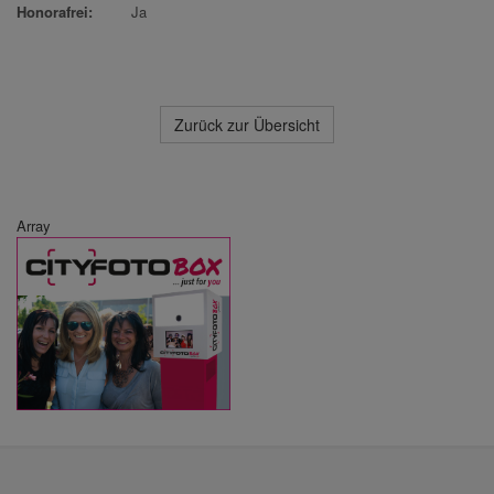
Honorafrei:
Ja
Zurück zur Übersicht
Array