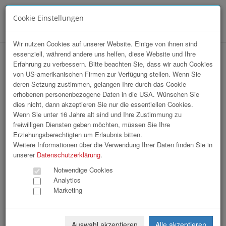
Cookie Einstellungen
Menü
Wir nutzen Cookies auf unserer Website. Einige von ihnen sind
essenziell, während andere uns helfen, diese Website und Ihre
hr-lounge Mitte zu Gast bei Greiner
Erfahrung zu verbessern. Bitte beachten Sie, dass wir auch Cookies
von US-amerikanischen Firmen zur Verfügung stellen. Wenn Sie
Holding AG
deren Setzung zustimmen, gelangen Ihre durch das Cookie
erhobenen personenbezogene Daten in die USA. Wünschen Sie
dies nicht, dann akzeptieren Sie nur die essentiellen Cookies.
Wenn Sie unter 16 Jahre alt sind und Ihre Zustimmung zu
freiwilligen Diensten geben möchten, müssen Sie Ihre
Erziehungsberechtigten um Erlaubnis bitten.
Weitere Informationen über die Verwendung Ihrer Daten finden Sie in
unserer
Datenschutzerklärung
.
Notwendige Cookies
Analytics
Marketing
Auswahl akzeptieren
Alle akzeptieren