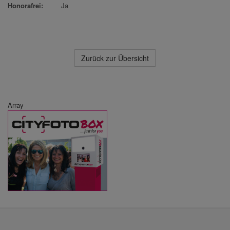
Honorafrei:
Ja
Zurück zur Übersicht
Array