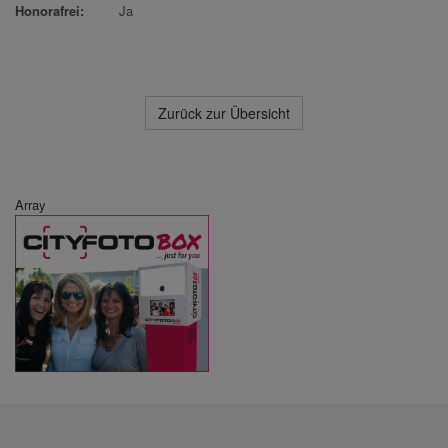
Honorafrei:
Ja
Zurück zur Übersicht
Array