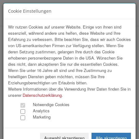
Cookie Einstellungen
Menü
Wir nutzen Cookies auf unserer Website. Einige von ihnen sind
essenziell, während andere uns helfen, diese Website und Ihre
hr-lounge Mitte zu Gast bei Greiner
Erfahrung zu verbessern. Bitte beachten Sie, dass wir auch Cookies
von US-amerikanischen Firmen zur Verfügung stellen. Wenn Sie
Holding AG
deren Setzung zustimmen, gelangen Ihre durch das Cookie
erhobenen personenbezogene Daten in die USA. Wünschen Sie
dies nicht, dann akzeptieren Sie nur die essentiellen Cookies.
Wenn Sie unter 16 Jahre alt sind und Ihre Zustimmung zu
freiwilligen Diensten geben möchten, müssen Sie Ihre
Erziehungsberechtigten um Erlaubnis bitten.
Weitere Informationen über die Verwendung Ihrer Daten finden Sie in
unserer
Datenschutzerklärung
.
Notwendige Cookies
Analytics
Marketing
Auswahl akzeptieren
Alle akzeptieren