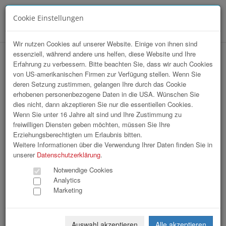
Cookie Einstellungen
Menü
Wir nutzen Cookies auf unserer Website. Einige von ihnen sind
essenziell, während andere uns helfen, diese Website und Ihre
hr-lounge Mitte zu Gast bei Greiner
Erfahrung zu verbessern. Bitte beachten Sie, dass wir auch Cookies
von US-amerikanischen Firmen zur Verfügung stellen. Wenn Sie
Holding AG
deren Setzung zustimmen, gelangen Ihre durch das Cookie
erhobenen personenbezogene Daten in die USA. Wünschen Sie
dies nicht, dann akzeptieren Sie nur die essentiellen Cookies.
Wenn Sie unter 16 Jahre alt sind und Ihre Zustimmung zu
freiwilligen Diensten geben möchten, müssen Sie Ihre
Erziehungsberechtigten um Erlaubnis bitten.
Weitere Informationen über die Verwendung Ihrer Daten finden Sie in
unserer
Datenschutzerklärung
.
Notwendige Cookies
Analytics
Marketing
Auswahl akzeptieren
Alle akzeptieren