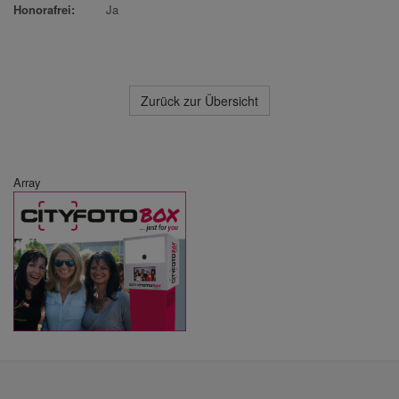
Honorafrei:
Ja
Zurück zur Übersicht
Array