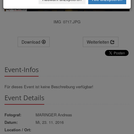
IMG_0717.JPG
Download
Weiterleiten
Event-Infos
Für dieses Event ist keine Beschreibung verfügbar!
Event Details
Fotograf:
MARINGER Andreas
Datum:
Mi, 23. 11. 2016
Location / Ort: