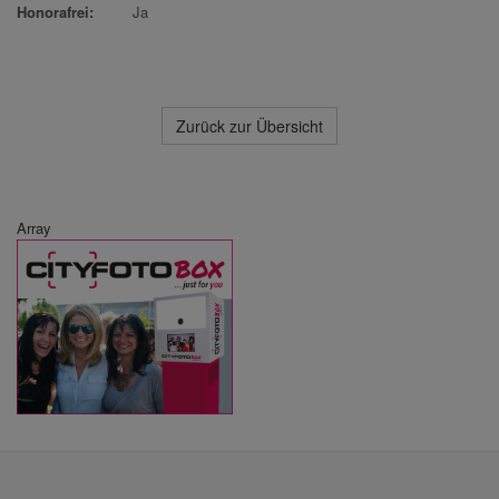
Honorafrei:
Ja
Zurück zur Übersicht
Array