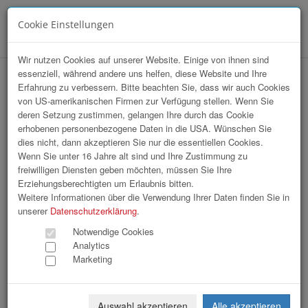
Cookie Einstellungen
Menü
Wir nutzen Cookies auf unserer Website. Einige von ihnen sind
essenziell, während andere uns helfen, diese Website und Ihre
hr-lounge Mitte zu Gast bei Greiner
Erfahrung zu verbessern. Bitte beachten Sie, dass wir auch Cookies
von US-amerikanischen Firmen zur Verfügung stellen. Wenn Sie
Holding AG
deren Setzung zustimmen, gelangen Ihre durch das Cookie
erhobenen personenbezogene Daten in die USA. Wünschen Sie
dies nicht, dann akzeptieren Sie nur die essentiellen Cookies.
Wenn Sie unter 16 Jahre alt sind und Ihre Zustimmung zu
freiwilligen Diensten geben möchten, müssen Sie Ihre
Erziehungsberechtigten um Erlaubnis bitten.
Weitere Informationen über die Verwendung Ihrer Daten finden Sie in
unserer
Datenschutzerklärung
.
Notwendige Cookies
Analytics
Marketing
Auswahl akzeptieren
Alle akzeptieren