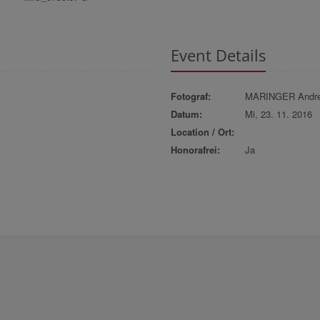
Event Details
Fotograf:
MARINGER Andr
Datum:
Mi, 23. 11. 2016
Location / Ort:
Honorafrei:
Ja