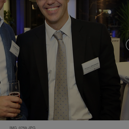
IMG_0759.JPG