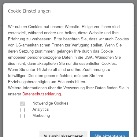
Cookie Einstellungen
Menü
Wir nutzen Cookies auf unserer Website. Einige von ihnen sind
essenziell, während andere uns helfen, diese Website und Ihre
hr-lounge Mitte zu Gast bei Greiner
Erfahrung zu verbessern. Bitte beachten Sie, dass wir auch Cookies
von US-amerikanischen Firmen zur Verfügung stellen. Wenn Sie
Holding AG
deren Setzung zustimmen, gelangen Ihre durch das Cookie
erhobenen personenbezogene Daten in die USA. Wünschen Sie
dies nicht, dann akzeptieren Sie nur die essentiellen Cookies.
Wenn Sie unter 16 Jahre alt sind und Ihre Zustimmung zu
freiwilligen Diensten geben möchten, müssen Sie Ihre
Erziehungsberechtigten um Erlaubnis bitten.
Weitere Informationen über die Verwendung Ihrer Daten finden Sie in
unserer
Datenschutzerklärung
.
Notwendige Cookies
Analytics
Marketing
Auswahl akzeptieren
Alle akzeptieren