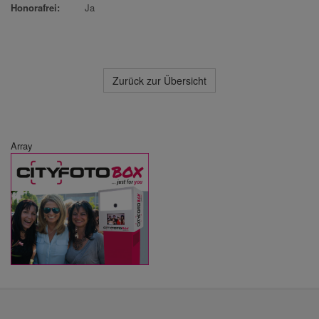
Honorafrei:
Ja
Zurück zur Übersicht
Array