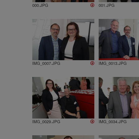
000.JPG
001.JPG
IMG_0007.JPG
IMG_0013.JPG
IMG_0029.JPG
IMG_0034.JPG