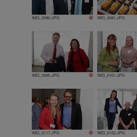
IMG_0080.JPG
IMG_0081.JPG
IMG_0095.JPG
IMG_0101.JPG
IMG_0117.JPG
IMG_0122.JPG