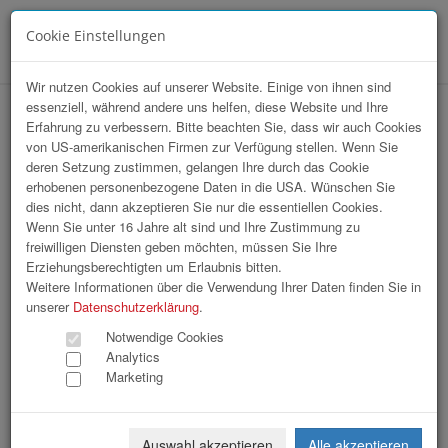
Cookie Einstellungen
Menü
Wir nutzen Cookies auf unserer Website. Einige von ihnen sind
essenziell, während andere uns helfen, diese Website und Ihre
hr-lounge Mitte zu Gast bei Wacker
Erfahrung zu verbessern. Bitte beachten Sie, dass wir auch Cookies
von US-amerikanischen Firmen zur Verfügung stellen. Wenn Sie
Neuson Linz
deren Setzung zustimmen, gelangen Ihre durch das Cookie
erhobenen personenbezogene Daten in die USA. Wünschen Sie
dies nicht, dann akzeptieren Sie nur die essentiellen Cookies.
Wenn Sie unter 16 Jahre alt sind und Ihre Zustimmung zu
freiwilligen Diensten geben möchten, müssen Sie Ihre
Erziehungsberechtigten um Erlaubnis bitten.
Weitere Informationen über die Verwendung Ihrer Daten finden Sie in
unserer
Datenschutzerklärung
.
Notwendige Cookies
Analytics
Marketing
Auswahl akzeptieren
Alle akzeptieren