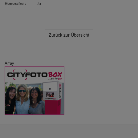
Honorafrei:
Ja
Zurück zur Übersicht
Array