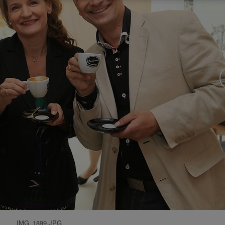
IMG_1899.JPG