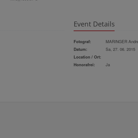
Event Details
Fotograf:
MARINGER Andr
Datum:
Sa, 27. 06. 2015
Location / Ort:
Honorafrei:
Ja