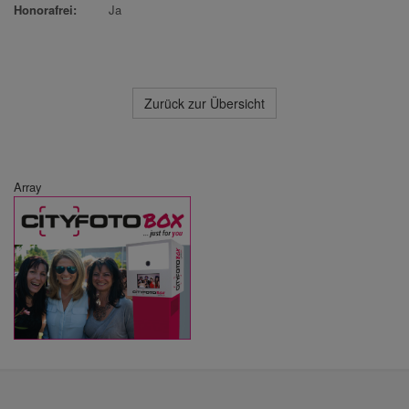
Honorafrei:
Ja
Zurück zur Übersicht
Array