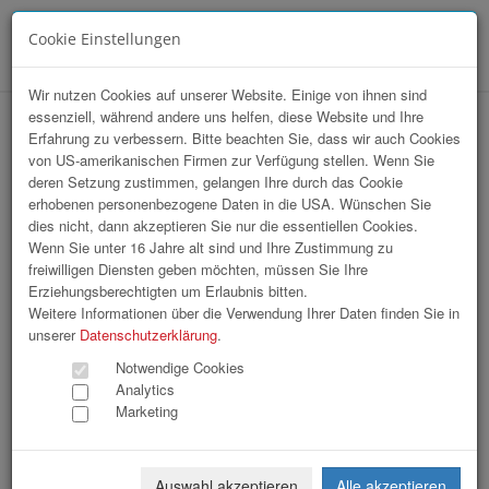
Cookie Einstellungen
Menü
Wir nutzen Cookies auf unserer Website. Einige von ihnen sind
essenziell, während andere uns helfen, diese Website und Ihre
hr-lounge Sommerfest Villa Seilern Bad
Erfahrung zu verbessern. Bitte beachten Sie, dass wir auch Cookies
von US-amerikanischen Firmen zur Verfügung stellen. Wenn Sie
Ischl
deren Setzung zustimmen, gelangen Ihre durch das Cookie
erhobenen personenbezogene Daten in die USA. Wünschen Sie
dies nicht, dann akzeptieren Sie nur die essentiellen Cookies.
Wenn Sie unter 16 Jahre alt sind und Ihre Zustimmung zu
freiwilligen Diensten geben möchten, müssen Sie Ihre
Erziehungsberechtigten um Erlaubnis bitten.
Weitere Informationen über die Verwendung Ihrer Daten finden Sie in
unserer
Datenschutzerklärung
.
Notwendige Cookies
Analytics
Marketing
Auswahl akzeptieren
Alle akzeptieren