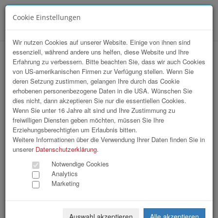
Cookie Einstellungen
Menü
Wir nutzen Cookies auf unserer Website. Einige von ihnen sind
essenziell, während andere uns helfen, diese Website und Ihre
hr-lounge Mitte zu Gast bei Polytec
Erfahrung zu verbessern. Bitte beachten Sie, dass wir auch Cookies
von US-amerikanischen Firmen zur Verfügung stellen. Wenn Sie
Holding AG
deren Setzung zustimmen, gelangen Ihre durch das Cookie
erhobenen personenbezogene Daten in die USA. Wünschen Sie
dies nicht, dann akzeptieren Sie nur die essentiellen Cookies.
Wenn Sie unter 16 Jahre alt sind und Ihre Zustimmung zu
freiwilligen Diensten geben möchten, müssen Sie Ihre
Erziehungsberechtigten um Erlaubnis bitten.
Weitere Informationen über die Verwendung Ihrer Daten finden Sie in
unserer
Datenschutzerklärung
.
Notwendige Cookies
Analytics
Marketing
Auswahl akzeptieren
Alle akzeptieren