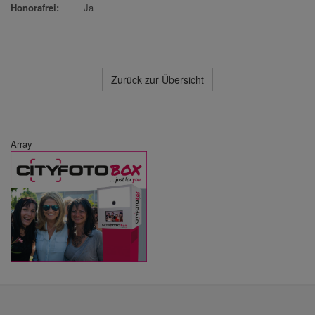
Honorafrei:
Ja
Zurück zur Übersicht
Array