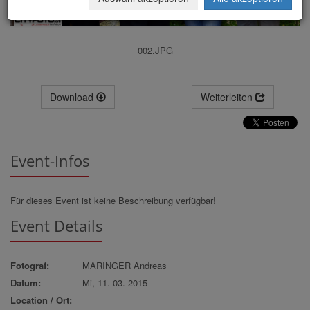
002.JPG
Download
Weiterleiten
Event-Infos
Für dieses Event ist keine Beschreibung verfügbar!
Event Details
Fotograf:
MARINGER Andreas
Datum:
Mi, 11. 03. 2015
Location / Ort: