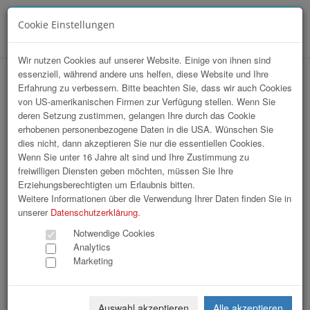
Cookie Einstellungen
Menü
Wir nutzen Cookies auf unserer Website. Einige von ihnen sind
essenziell, während andere uns helfen, diese Website und Ihre
hr-lounge Mitte zu Gast bei Polytec
Erfahrung zu verbessern. Bitte beachten Sie, dass wir auch Cookies
von US-amerikanischen Firmen zur Verfügung stellen. Wenn Sie
Holding AG
deren Setzung zustimmen, gelangen Ihre durch das Cookie
erhobenen personenbezogene Daten in die USA. Wünschen Sie
dies nicht, dann akzeptieren Sie nur die essentiellen Cookies.
Wenn Sie unter 16 Jahre alt sind und Ihre Zustimmung zu
freiwilligen Diensten geben möchten, müssen Sie Ihre
Erziehungsberechtigten um Erlaubnis bitten.
Weitere Informationen über die Verwendung Ihrer Daten finden Sie in
unserer
Datenschutzerklärung
.
Notwendige Cookies
Analytics
Marketing
Auswahl akzeptieren
Alle akzeptieren