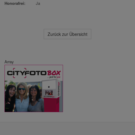
Honorafrei:
Ja
Zurück zur Übersicht
Array