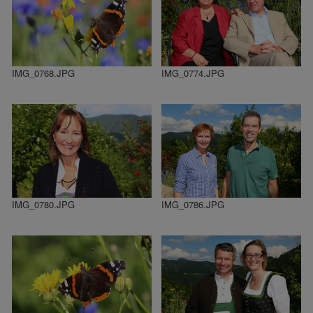
IMG_0768.JPG
IMG_0774.JPG
IMG_0780.JPG
IMG_0786.JPG