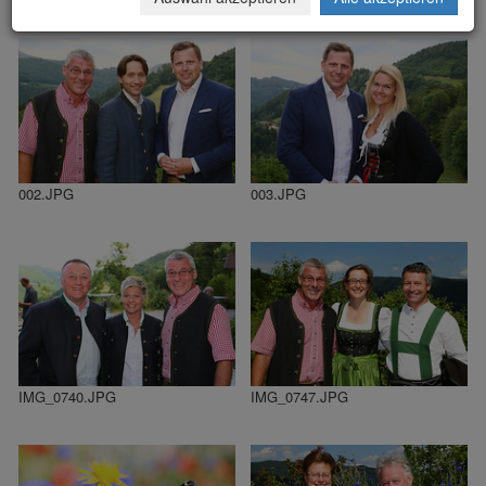
002.JPG
003.JPG
IMG_0740.JPG
IMG_0747.JPG