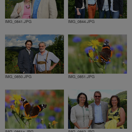
IMG_0841.JPG
IMG_0844.JPG
IMG_0850.JPG
IMG_0851.JPG
IMG_0861a.JPG
IMG_0862.JPG