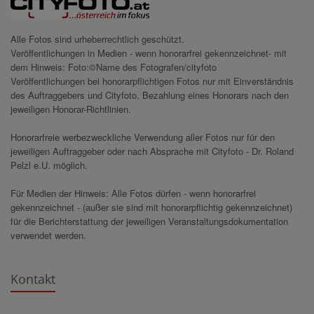
Alle Fotos sind urheberrechtlich geschützt.
Veröffentlichungen in Medien - wenn honorarfrei gekennzeichnet- mit
dem Hinweis: Foto:©Name des Fotografen/cityfoto
Veröffentlichungen bei honorarpflichtigen Fotos nur mit Einverständnis
des Auftraggebers und Cityfoto. Bezahlung eines Honorars nach den
jeweiligen Honorar-Richtlinien.
Honorarfreie werbezweckliche Verwendung aller Fotos nur für den
jeweiligen Auftraggeber oder nach Absprache mit Cityfoto - Dr. Roland
Pelzl e.U. möglich.
Für Medien der Hinweis: Alle Fotos dürfen - wenn honorarfrei
gekennzeichnet - (außer sie sind mit honorarpflichtig gekennzeichnet)
für die Berichterstattung der jeweiligen Veranstaltungsdokumentation
verwendet werden.
Kontakt