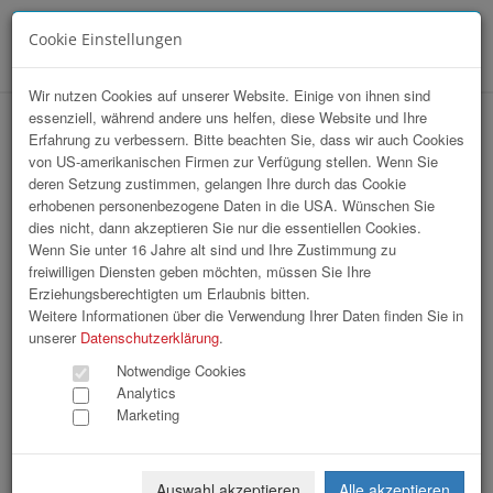
Cookie Einstellungen
Menü
Wir nutzen Cookies auf unserer Website. Einige von ihnen sind
essenziell, während andere uns helfen, diese Website und Ihre
hr-lounge Mitte zu Gast bei assista
Erfahrung zu verbessern. Bitte beachten Sie, dass wir auch Cookies
von US-amerikanischen Firmen zur Verfügung stellen. Wenn Sie
deren Setzung zustimmen, gelangen Ihre durch das Cookie
erhobenen personenbezogene Daten in die USA. Wünschen Sie
dies nicht, dann akzeptieren Sie nur die essentiellen Cookies.
Wenn Sie unter 16 Jahre alt sind und Ihre Zustimmung zu
freiwilligen Diensten geben möchten, müssen Sie Ihre
Erziehungsberechtigten um Erlaubnis bitten.
Weitere Informationen über die Verwendung Ihrer Daten finden Sie in
unserer
Datenschutzerklärung
.
Notwendige Cookies
Analytics
Marketing
Auswahl akzeptieren
Alle akzeptieren