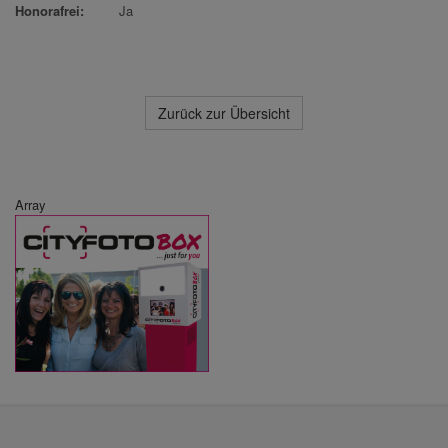
Honorafrei:
Ja
Zurück zur Übersicht
Array