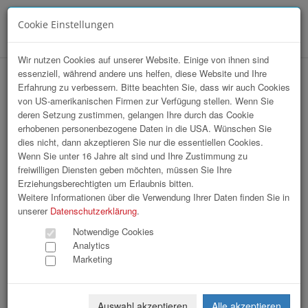
Cookie Einstellungen
Menü
Wir nutzen Cookies auf unserer Website. Einige von ihnen sind
essenziell, während andere uns helfen, diese Website und Ihre
hr-lounge Mitte zu Gast bei OÖ
Erfahrung zu verbessern. Bitte beachten Sie, dass wir auch Cookies
von US-amerikanischen Firmen zur Verfügung stellen. Wenn Sie
Landesregierung
deren Setzung zustimmen, gelangen Ihre durch das Cookie
erhobenen personenbezogene Daten in die USA. Wünschen Sie
dies nicht, dann akzeptieren Sie nur die essentiellen Cookies.
Wenn Sie unter 16 Jahre alt sind und Ihre Zustimmung zu
freiwilligen Diensten geben möchten, müssen Sie Ihre
Erziehungsberechtigten um Erlaubnis bitten.
Weitere Informationen über die Verwendung Ihrer Daten finden Sie in
unserer
Datenschutzerklärung
.
Notwendige Cookies
Analytics
Marketing
Auswahl akzeptieren
Alle akzeptieren